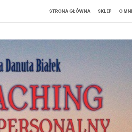
STRONA GŁÓWNA
SKLEP
O MN