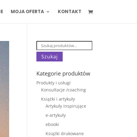
IE
MOJA OFERTA
KONTAKT
Szukaj:
Szukaj
Kategorie produktów
Produkty i usługi
Konsultacje /coaching
Książki i artykuły
Artykuły inspirujące
e-artykuły
ebooki
Książki drukowane