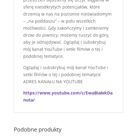
sferę nieodkrytych potencjałów, które
drzemią w nas na poziomie nieświadomym
– „na poddaszu” – w polu wszelkich
możliwości. Gdy zakończymy i zamkniemy
drzwi do piwnicy, możemy ruszyć do góry,
aby je odnajdywać. Oglądaj i subskrybuj
mój kanał YouTube i setki filmów o tej i
podobnej tematyce.
Oglądaj i subskrybuj mój kanał YouTube i
setki filmów o tej i podobnej tematyce.
ADRES KANAŁU NA YOUTUBE
https://www.youtube.com/c/EwaBiałekDa
nuta/
Podobne produkty