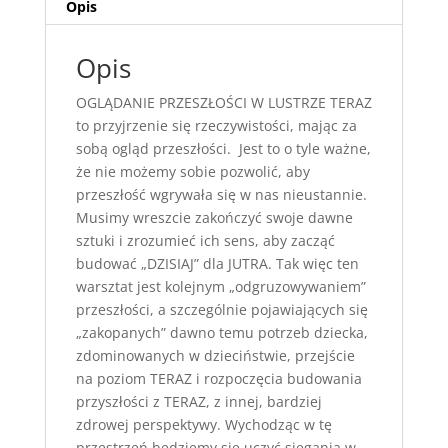
Opis
Opis
OGLĄDANIE PRZESZŁOŚCI W LUSTRZE TERAZ
to przyjrzenie się rzeczywistości, mając za
sobą ogląd przeszłości. Jest to o tyle ważne,
że nie możemy sobie pozwolić, aby
przeszłość wgrywała się w nas nieustannie.
Musimy wreszcie zakończyć swoje dawne
sztuki i zrozumieć ich sens, aby zacząć
budować „DZISIAJ” dla JUTRA. Tak więc ten
warsztat jest kolejnym „odgruzowywaniem”
przeszłości, a szczególnie pojawiających się
„zakopanych” dawno temu potrzeb dziecka,
zdominowanych w dzieciństwie, przejście
na poziom TERAZ i rozpoczęcia budowania
przyszłości z TERAZ, z innej, bardziej
zdrowej perspektywy. Wychodząc w tę
przestrzeń będziemy się uczyć sięgania w