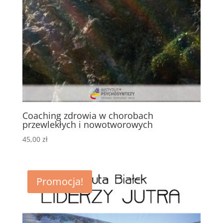
Coaching zdrowia w chorobach
przewlekłych i nowotworowych
45,00
zł
Promocja!