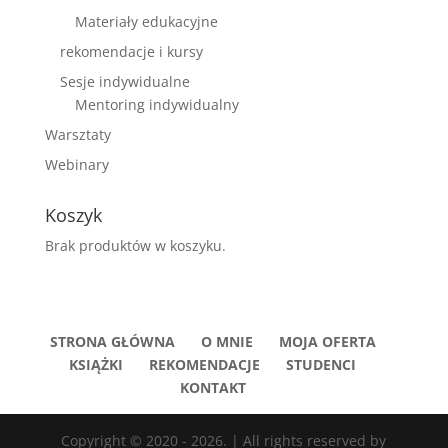
Materiały edukacyjne
rekomendacje i kursy
Sesje indywidualne
Mentoring indywidualny
Warsztaty
Webinary
Koszyk
Brak produktów w koszyku.
STRONA GŁÓWNA
O MNIE
MOJA OFERTA
KSIĄŻKI
REKOMENDACJE
STUDENCI
KONTAKT
Copyright © 2020 - 2026. | All rights reserved by