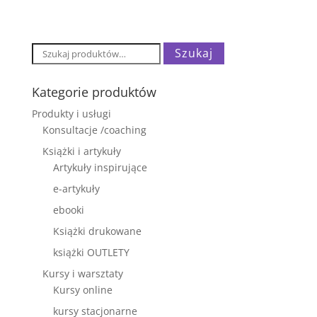
cena
cena
wynosiła:
wynosi:
95,00 zł.
75,00 zł.
Szukaj:
Szukaj
Kategorie produktów
Produkty i usługi
Konsultacje /coaching
Książki i artykuły
Artykuły inspirujące
e-artykuły
ebooki
Książki drukowane
książki OUTLETY
Kursy i warsztaty
Kursy online
kursy stacjonarne