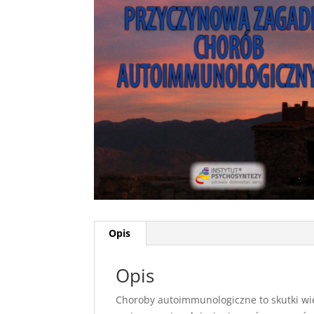
Opis
Opis
Choroby autoimmunologiczne to skutki wi