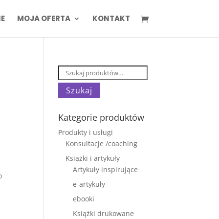
IE
MOJA OFERTA
KONTAKT
Szukaj:
Szukaj
Kategorie produktów
Produkty i usługi
Konsultacje /coaching
Książki i artykuły
Artykuły inspirujące
o
e-artykuły
ebooki
Książki drukowane