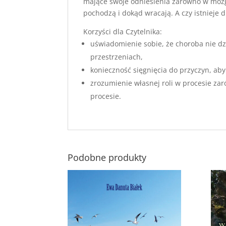
mające swoje odniesienia zarówno w mózgu 
pochodzą i dokąd wracają. A czy istnieje 
Korzyści dla Czytelnika:
uświadomienie sobie, że choroba nie dzie
przestrzeniach,
konieczność sięgnięcia do przyczyn, ab
zrozumienie własnej roli w procesie zar
procesie.
Podobne produkty