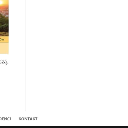
szą.
DENCI
KONTAKT