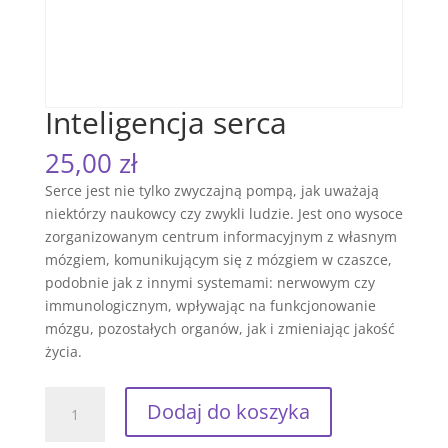
Inteligencja serca
25,00
zł
Serce jest nie tylko zwyczajną pompą, jak uważają
niektórzy naukowcy czy zwykli ludzie. Jest ono wysoce
zorganizowanym centrum informacyjnym z własnym
mózgiem, komunikującym się z mózgiem w czaszce,
podobnie jak z innymi systemami: nerwowym czy
immunologicznym, wpływając na funkcjonowanie
mózgu, pozostałych organów, jak i zmieniając jakość
życia.
ilość
Dodaj do koszyka
Inteligencja
serca