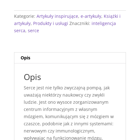
Kategorie:
Artykuły inspirujące
,
e-artykuły
,
Książki i
artykuły
,
Produkty i usługi
Znaczniki:
inteligencja
serca
,
serce
Opis
Opis
Serce jest nie tylko zwyczajną pompą, jak
uważają niektórzy naukowcy czy zwykli
ludzie. Jest ono wysoce zorganizowanym
centrum informacyjnym z własnym
mózgiem, komunikującym się z mózgiem w
czaszce, podobnie jak z innymi systemami:
nerwowym czy immunologicznym,
wpływając na funkcjonowanie mózgu,