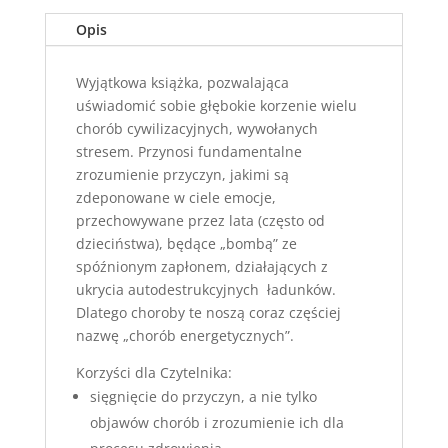
Opis
Wyjątkowa książka, pozwalająca
uświadomić sobie głębokie korzenie wielu
chorób cywilizacyjnych, wywołanych
stresem. Przynosi fundamentalne
zrozumienie przyczyn, jakimi są
zdeponowane w ciele emocje,
przechowywane przez lata (często od
dzieciństwa), będące „bombą” ze
spóźnionym zapłonem, działających z
ukrycia autodestrukcyjnych ładunków.
Dlatego choroby te noszą coraz częściej
nazwę „chorób energetycznych”.
Korzyści dla Czytelnika:
sięgnięcie do przyczyn, a nie tylko
objawów chorób i zrozumienie ich dla