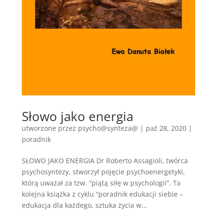
Słowo jako energia
utworzone przez
psycho@synteza@
|
paź 28, 2020
|
poradnik
SŁOWO JAKO ENERGIA Dr Roberto Assagioli, twórca
psychosyntezy, stworzył pojęcie psychoenergetyki,
którą uważał za tzw. “piątą siłę w psychologii”. Ta
kolejna książka z cyklu “poradnik edukacji siebie –
edukacja dla każdego, sztuka życia w...