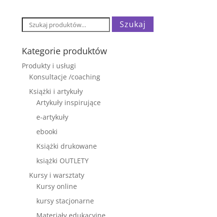
Szukaj:
Szukaj
Kategorie produktów
Produkty i usługi
Konsultacje /coaching
Książki i artykuły
Artykuły inspirujące
e-artykuły
ebooki
Książki drukowane
książki OUTLETY
Kursy i warsztaty
Kursy online
kursy stacjonarne
Materiały edukacyjne