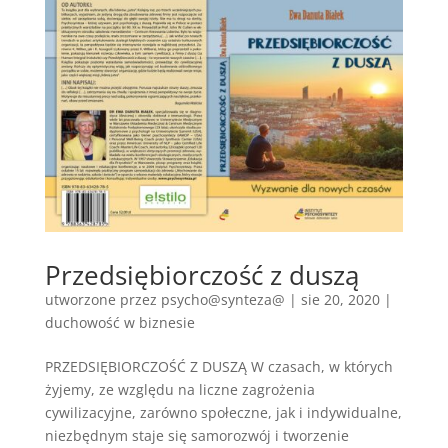
Przedsiębiorczość z duszą
utworzone przez
psycho@synteza@
|
sie 20, 2020
|
duchowość w biznesie
PRZEDSIĘBIORCZOŚĆ Z DUSZĄ W czasach, w których
żyjemy, ze względu na liczne zagrożenia
cywilizacyjne, zarówno społeczne, jak i indywidualne,
niezbędnym staje się samorozwój i tworzenie