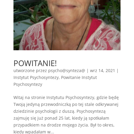
POWITANIE!
utworzone przez
psycho@synteza@
|
wrz 14, 2021
|
Instytut Psychosyntezy
,
Powitanie Instytut
Psychosyntezy
Witaj na stronie Instytutu Psychosyntezy, gdzie będę
Twoją jedyną przewodniczką po tej stale odkrywanej
dziedzinie psychologii z duszą. Psychosyntezą
zajmuję się już ponad 25 lat, kiedy ją spotkałam
przypadkiem na drodze mojego życia. Był to okres,
kiedy wpadałam w...