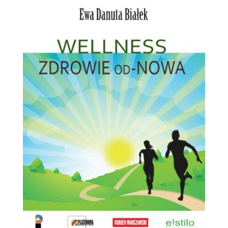
82,00 zł.
52,00 zł.