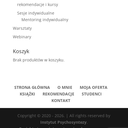
rekomendacje i kursy
Sesje indywidualne
Mentoring indywidualny
Warsztaty
Webinary
Koszyk
Brak produktów w koszyku.
STRONA GŁÓWNA
O MNIE
MOJA OFERTA
KSIĄŻKI
REKOMENDACJE
STUDENCI
KONTAKT
Copyright © 2020 - 2026. | All rights reserved by
Instytut Psychosyntezy
.