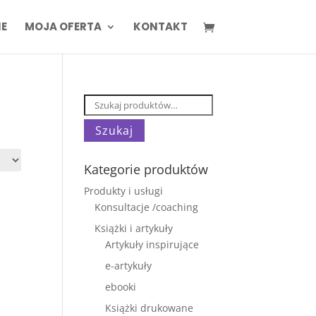
IE
MOJA OFERTA
KONTAKT
Szukaj:
Szukaj
Kategorie produktów
Produkty i usługi
Konsultacje /coaching
Książki i artykuły
Artykuły inspirujące
e-artykuły
ebooki
Książki drukowane