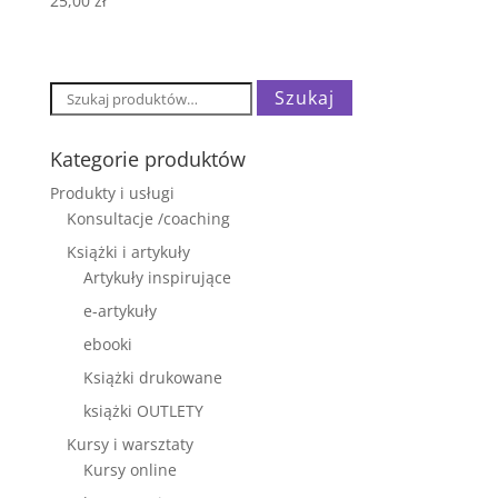
25,00
zł
Szukaj:
Szukaj
Kategorie produktów
Produkty i usługi
Konsultacje /coaching
Książki i artykuły
Artykuły inspirujące
e-artykuły
ebooki
Książki drukowane
książki OUTLETY
Kursy i warsztaty
Kursy online