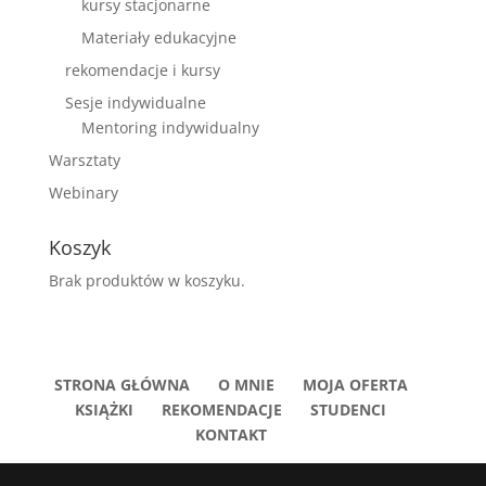
kursy stacjonarne
Materiały edukacyjne
rekomendacje i kursy
Sesje indywidualne
Mentoring indywidualny
Warsztaty
Webinary
Koszyk
Brak produktów w koszyku.
STRONA GŁÓWNA
O MNIE
MOJA OFERTA
KSIĄŻKI
REKOMENDACJE
STUDENCI
KONTAKT