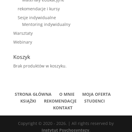
rekomendacje i kursy
Sesje indywidualne
Mentoring indywidualny
Warsztaty
Webinary
Koszyk
Brak produktów w koszyku.
STRONA GŁÓWNA
O MNIE
MOJA OFERTA
KSIĄŻKI
REKOMENDACJE
STUDENCI
KONTAKT
Copyright © 2020 - 2026. | All rights reserved by
Instytut Psychosyntezy
.