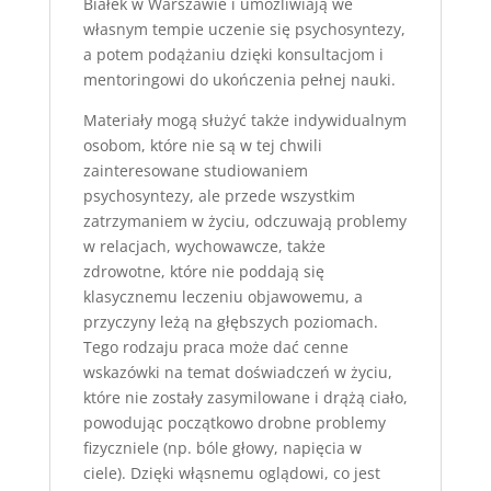
Białek w Warszawie i umożliwiają we
własnym tempie uczenie się psychosyntezy,
a potem podążaniu dzięki konsultacjom i
mentoringowi do ukończenia pełnej nauki.
Materiały mogą służyć także indywidualnym
osobom, które nie są w tej chwili
zainteresowane studiowaniem
psychosyntezy, ale przede wszystkim
zatrzymaniem w życiu, odczuwają problemy
w relacjach, wychowawcze, także
zdrowotne, które nie poddają się
klasycznemu leczeniu objawowemu, a
przyczyny leżą na głębszych poziomach.
Tego rodzaju praca może dać cenne
wskazówki na temat doświadczeń w życiu,
które nie zostały zasymilowane i drążą ciało,
powodując początkowo drobne problemy
fizyczniele (np. bóle głowy, napięcia w
ciele). Dzięki włąsnemu oglądowi, co jest