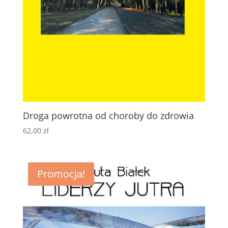
Droga powrotna od choroby do zdrowia
62,00
zł
Promocja!