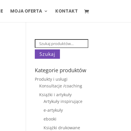
IE
MOJA OFERTA
KONTAKT
Szukaj:
Szukaj
Kategorie produktów
Produkty i usługi
Konsultacje /coaching
Książki i artykuły
Artykuły inspirujące
e-artykuły
ebooki
Książki drukowane