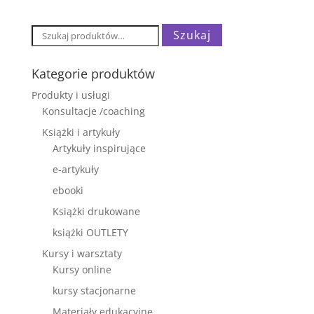
Szukaj:
Szukaj
Kategorie produktów
Produkty i usługi
Konsultacje /coaching
Książki i artykuły
Artykuły inspirujące
e-artykuły
ebooki
Książki drukowane
książki OUTLETY
Kursy i warsztaty
Kursy online
kursy stacjonarne
Materiały edukacyjne