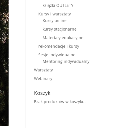
książki OUTLETY
Kursy i warsztaty
Kursy online
kursy stacjonarne
Materiały edukacyjne
rekomendacje i kursy
Sesje indywidualne
Mentoring indywidualny
Warsztaty
Webinary
Koszyk
Brak produktów w koszyku.