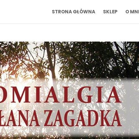
STRONA GŁÓWNA
SKLEP
O MN