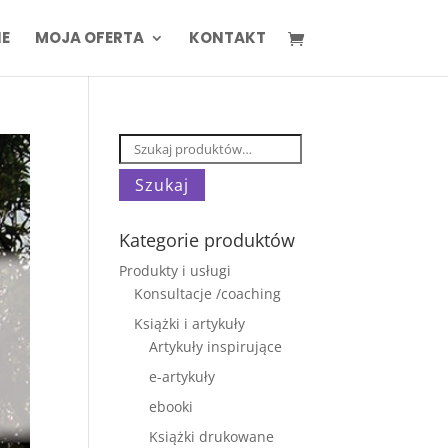
IE
MOJA OFERTA
KONTAKT
Szukaj:
Szukaj
Kategorie produktów
Produkty i usługi
Konsultacje /coaching
Książki i artykuły
Artykuły inspirujące
e-artykuły
ebooki
Książki drukowane