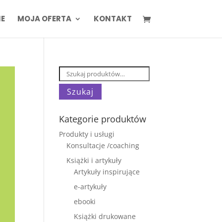
IE
MOJA OFERTA
KONTAKT
Szukaj:
Szukaj
Kategorie produktów
Produkty i usługi
Konsultacje /coaching
Książki i artykuły
Artykuły inspirujące
e-artykuły
ebooki
Książki drukowane