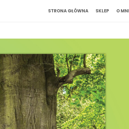
STRONA GŁÓWNA
SKLEP
O MN