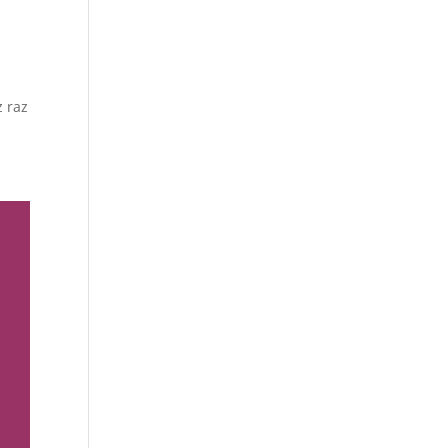
ż raz