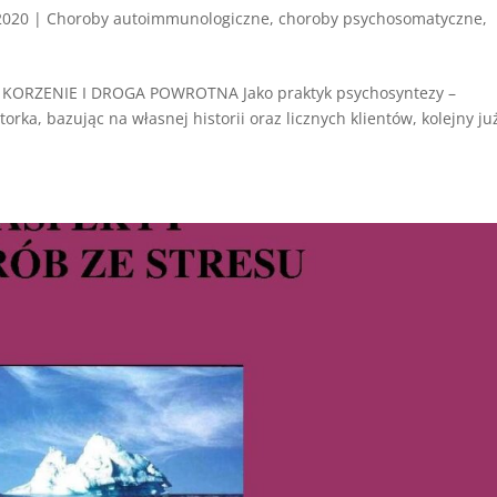
2020
|
Choroby autoimmunologiczne
,
choroby psychosomatyczne
,
ORZENIE I DROGA POWROTNA Jako praktyk psychosyntezy –
orka, bazując na własnej historii oraz licznych klientów, kolejny ju