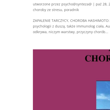
utworzone przez
psycho@synteza@
|
paź 28, 
choroby ze stresu
,
poradnik
ZAPALENIE TARCZYCY, CHOROBA HASHIMOTO: K
psychologii z duszą, także immunolog ciała, Aut
odkrywa, niczym warstwy, przyczyny chorób...