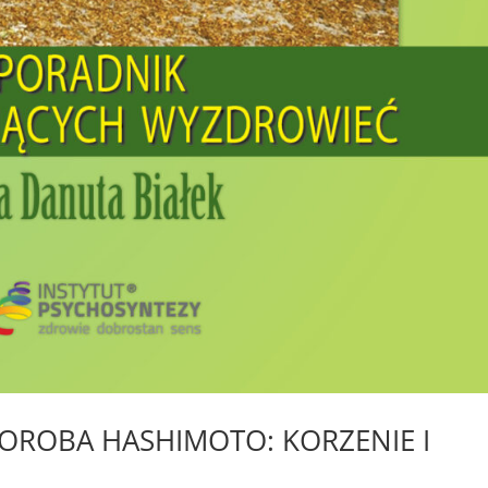
HOROBA HASHIMOTO: KORZENIE I