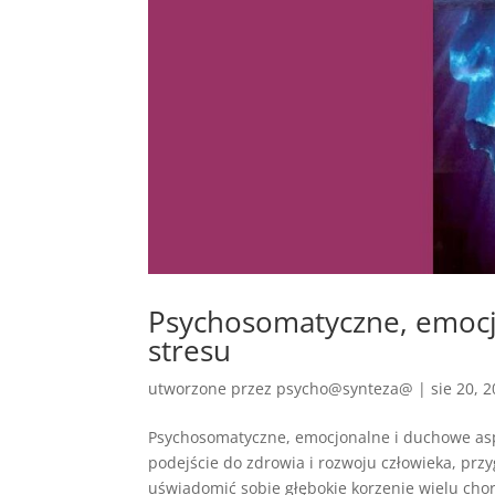
Psychosomatyczne, emocj
stresu
utworzone przez
psycho@synteza@
|
sie 20, 
Psychosomatyczne, emocjonalne i duchowe asp
podejście do zdrowia i rozwoju człowieka, prz
uświadomić sobie głębokie korzenie wielu chor