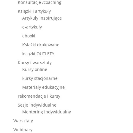
Konsultacje /coaching
Książki i artykuły
Artykuły inspirujące
e-artykuły
ebooki
Książki drukowane
książki OUTLETY
Kursy i warsztaty
Kursy online
kursy stacjonarne
Materiały edukacyjne
rekomendacje i kursy
Sesje indywidualne
Mentoring indywidualny
Warsztaty
Webinary