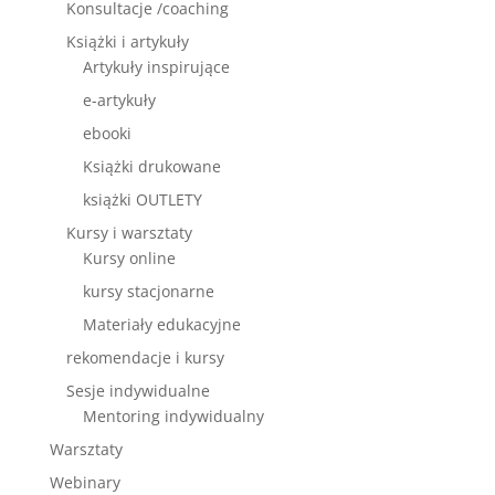
Konsultacje /coaching
Książki i artykuły
Artykuły inspirujące
e-artykuły
ebooki
Książki drukowane
książki OUTLETY
Kursy i warsztaty
Kursy online
kursy stacjonarne
Materiały edukacyjne
rekomendacje i kursy
Sesje indywidualne
Mentoring indywidualny
Warsztaty
Webinary