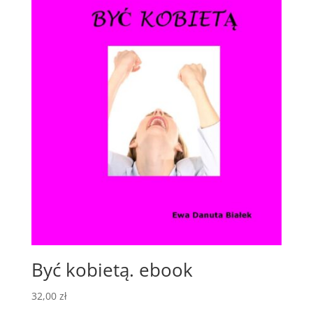
Być kobietą. ebook
32,00
zł