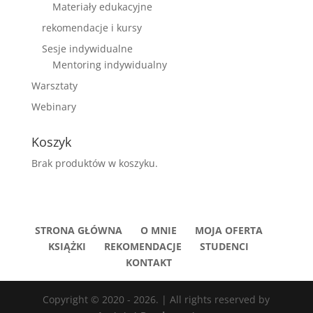
Materiały edukacyjne
rekomendacje i kursy
Sesje indywidualne
Mentoring indywidualny
Warsztaty
Webinary
Koszyk
Brak produktów w koszyku.
STRONA GŁÓWNA
O MNIE
MOJA OFERTA
KSIĄŻKI
REKOMENDACJE
STUDENCI
KONTAKT
Copyright © 2020 - 2026. | All rights reserved by