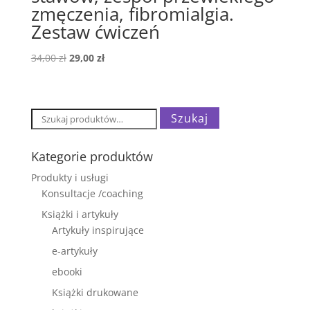
zmęczenia, fibromialgia.
Zestaw ćwiczeń
Pierwotna
Aktualna
34,00
zł
29,00
zł
cena
cena
wynosiła:
wynosi:
34,00 zł.
29,00 zł.
Szukaj:
Szukaj
Kategorie produktów
Produkty i usługi
Konsultacje /coaching
Książki i artykuły
Artykuły inspirujące
e-artykuły
ebooki
Książki drukowane