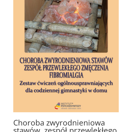
Choroba zwyrodnieniowa
stawów, zespół przewlekłego