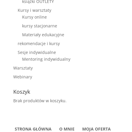
książki OUTLETY
Kursy i warsztaty
Kursy online
kursy stacjonarne
Materiały edukacyjne
rekomendacje i kursy
Sesje indywidualne
Mentoring indywidualny
Warsztaty
Webinary
Koszyk
Brak produktów w koszyku.
STRONA GŁÓWNA
O MNIE
MOJA OFERTA