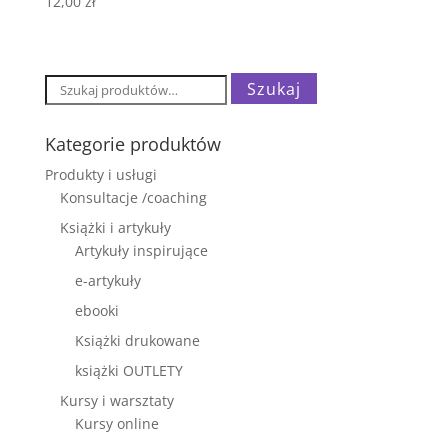
12,00
zł
Szukaj:
Szukaj
Kategorie produktów
Produkty i usługi
Konsultacje /coaching
Książki i artykuły
Artykuły inspirujące
e-artykuły
ebooki
Książki drukowane
książki OUTLETY
Kursy i warsztaty
Kursy online