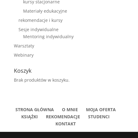
kursy stacjonarne
Materiały edukacyjne
rekomendacje i kursy
Sesje indywidualne
Mentoring indywidualny
Warsztaty
Webinary
Koszyk
Brak produktów w koszyku.
STRONA GŁÓWNA
O MNIE
MOJA OFERTA
KSIĄŻKI
REKOMENDACJE
STUDENCI
KONTAKT