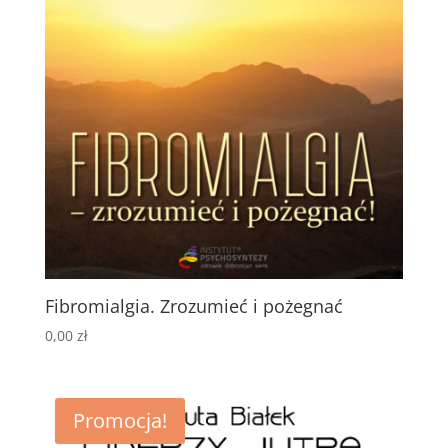
Fibromialgia. Zrozumieć i pożegnać
0,00
zł
Promocja!