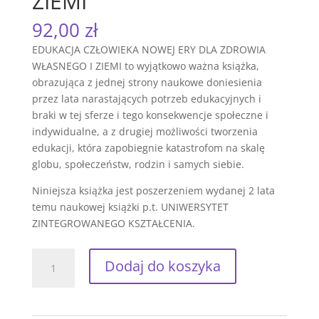
ZIEMI
92,00
zł
EDUKACJA CZŁOWIEKA NOWEJ ERY DLA ZDROWIA
WŁASNEGO I ZIEMI to wyjątkowo ważna książka,
obrazująca z jednej strony naukowe doniesienia
przez lata narastających potrzeb edukacyjnych i
braki w tej sferze i tego konsekwencje społeczne i
indywidualne, a z drugiej możliwości tworzenia
edukacji, która zapobiegnie katastrofom na skalę
globu, społeczeństw, rodzin i samych siebie.
Niniejsza książka jest poszerzeniem wydanej 2 lata
temu naukowej książki p.t. UNIWERSYTET
ZINTEGROWANEGO KSZTAŁCENIA.
ilość
Dodaj do koszyka
EDUKACJA
CZŁOWIEKA
NOWEJ