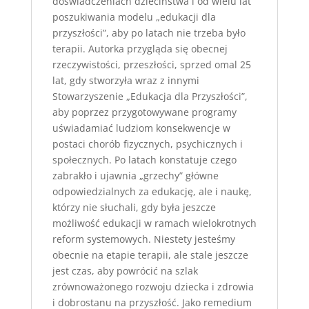
doświadczeniach dzieciństwa i od wielu lat
poszukiwania modelu „edukacji dla
przyszłości”, aby po latach nie trzeba było
terapii. Autorka przygląda się obecnej
rzeczywistości, przeszłości, sprzed omal 25
lat, gdy stworzyła wraz z innymi
Stowarzyszenie „Edukacja dla Przyszłości”,
aby poprzez przygotowywane programy
uświadamiać ludziom konsekwencje w
postaci chorób fizycznych, psychicznych i
społecznych. Po latach konstatuje czego
zabrakło i ujawnia „grzechy” główne
odpowiedzialnych za edukację, ale i naukę,
którzy nie słuchali, gdy była jeszcze
możliwość edukacji w ramach wielokrotnych
reform systemowych. Niestety jesteśmy
obecnie na etapie terapii, ale stale jeszcze
jest czas, aby powrócić na szlak
zrównoważonego rozwoju dziecka i zdrowia
i dobrostanu na przyszłość. Jako remedium