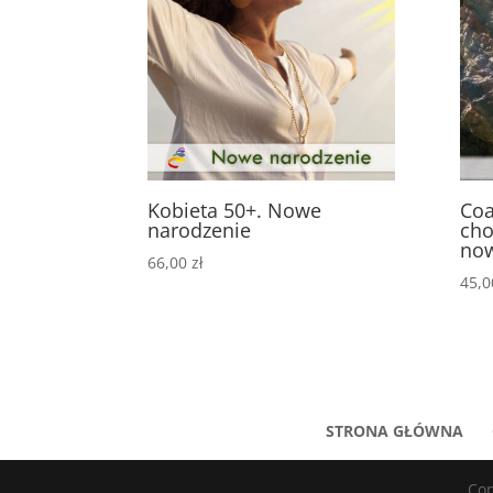
Kobieta 50+. Nowe
Coa
narodzenie
cho
no
66,00
zł
45,
STRONA GŁÓWNA
Cop