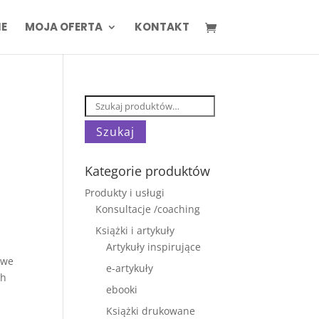
IE
MOJA OFERTA
KONTAKT
Szukaj:
Szukaj
Kategorie produktów
Produkty i usługi
Konsultacje /coaching
Książki i artykuły
Artykuły inspirujące
owe
e-artykuły
ch
ebooki
Książki drukowane