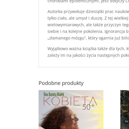
chorobami epidemicznymi. Jeśli dotyczy Cię
Autorka przywołuje dziesiątki prac naukow
tylko ciało, ale umysł i duszę. Z tej wielki
wielowymiarowych, ale także przyczyn teg
siebie i na kolejne pokolenia. Ignorancja
„złamanego mózgu”, który ogarnia już bili
Wyjątkowo ważna książka także dla tych,
zależy im na jakości życia następnych pok
Podobne produkty