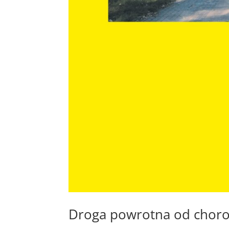
Droga powrotna od choro