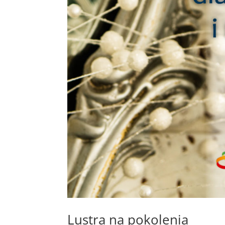
Lustra na pokolenia