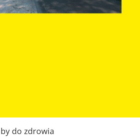
by do zdrowia