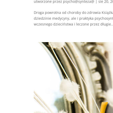
utworzone przez
psycho@synteza@
|
sie 20, 
Droga powrotna od choroby do zdrowia Książk
dziedzinie medycyny, ale i praktyka psychosyn
wczesnego dzieciństwa i leczone przez długie..