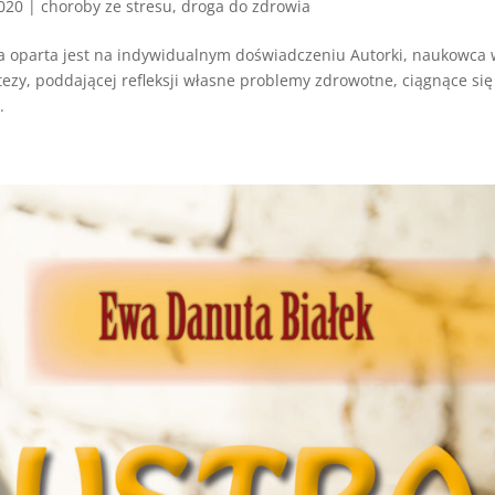
2020
|
choroby ze stresu
,
droga do zdrowia
a oparta jest na indywidualnym doświadczeniu Autorki, naukowca
tezy, poddającej refleksji własne problemy zdrowotne, ciągnące się
.