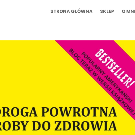
STRONA GŁÓWNA
SKLEP
O MN