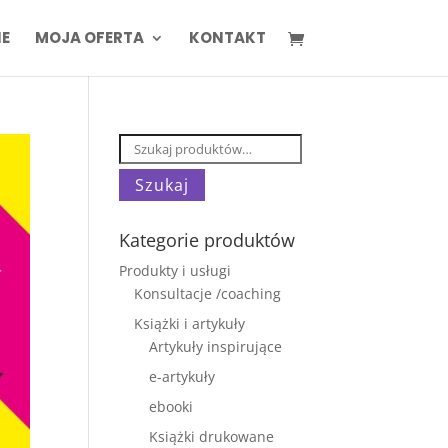
IE
MOJA OFERTA
KONTAKT
Szukaj:
Szukaj
Kategorie produktów
Produkty i usługi
Konsultacje /coaching
Książki i artykuły
Artykuły inspirujące
e-artykuły
ebooki
Książki drukowane