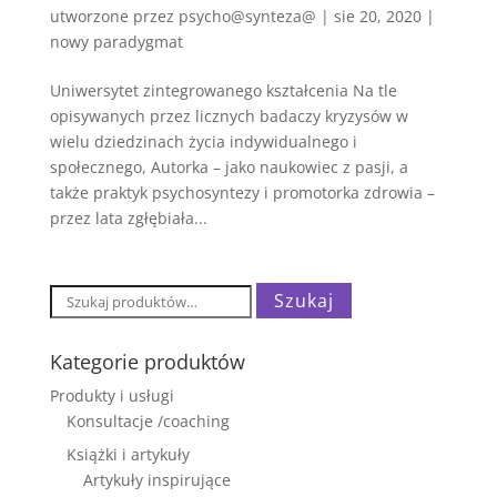
utworzone przez
psycho@synteza@
|
sie 20, 2020
|
nowy paradygmat
Uniwersytet zintegrowanego kształcenia Na tle
opisywanych przez licznych badaczy kryzysów w
wielu dziedzinach życia indywidualnego i
społecznego, Autorka – jako naukowiec z pasji, a
także praktyk psychosyntezy i promotorka zdrowia –
przez lata zgłębiała...
Szukaj:
Szukaj
Kategorie produktów
Produkty i usługi
Konsultacje /coaching
Książki i artykuły
Artykuły inspirujące