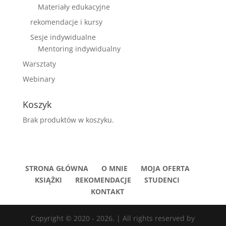
Materiały edukacyjne
rekomendacje i kursy
Sesje indywidualne
Mentoring indywidualny
Warsztaty
Webinary
Koszyk
Brak produktów w koszyku.
STRONA GŁÓWNA
O MNIE
MOJA OFERTA
KSIĄŻKI
REKOMENDACJE
STUDENCI
KONTAKT
Copyright © 2020 - 2026. | All rights reserved by