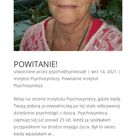
POWITANIE!
utworzone przez
psycho@synteza@
|
wrz 14, 2021
|
Instytut Psychosyntezy
,
Powitanie Instytut
Psychosyntezy
Witaj na stronie Instytutu Psychosyntezy, gdzie będę
Twoją jedyną przewodniczką po tej stale odkrywanej
dziedzinie psychologii z duszą. Psychosyntezą
zajmuję się już ponad 25 lat, kiedy ją spotkałam
przypadkiem na drodze mojego życia. Był to okres,
kiedy wpadałam w...