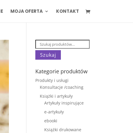
IE
MOJA OFERTA
KONTAKT
Szukaj:
Szukaj
Kategorie produktów
Produkty i usługi
Konsultacje /coaching
Książki i artykuły
Artykuły inspirujące
e-artykuły
ebooki
Książki drukowane