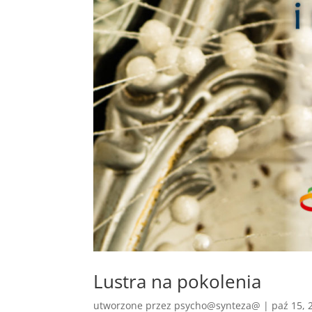
Lustra na pokolenia
utworzone przez
psycho@synteza@
|
paź 15, 