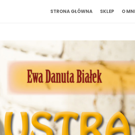
STRONA GŁÓWNA
SKLEP
O MN