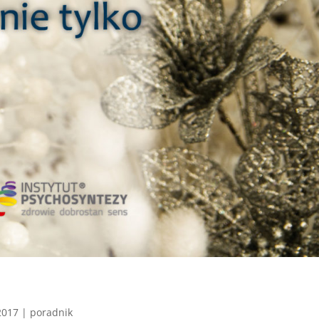
2017
|
poradnik