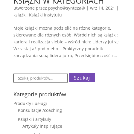
KSIĄŻKI W KATEGORIACH
utworzone przez
psycho@synteza@
|
wrz 14, 2021
|
książki
,
Książki Instytutu
Moje książki można podzielić na różne kategorie,
skierowane dla różnych osób. Wśród nich są książki:
kariera i realizacja siebie – wśród nich: Liderzy jutra;
Wzrastaj aż pod niebo – Praktyczny poradnik
zarządzania sobą lidera jutra; Przedsiębiorczość z...
Szukaj:
Szukaj
Kategorie produktów
Produkty i usługi
Konsultacje /coaching
Książki i artykuły
Artykuły inspirujące