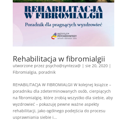
Rehabilitacja w fibromialgii
utworzone przez
psycho@synteza@
|
sie 20, 2020
|
Fibromialgia
,
poradnik
REHABILITACJA W FIBROMIALGII W kolejnej książce –
poradniku dla zdeterminowanych osób, cierpiących
na fibromialgię, które zrobią wszystko dla siebie, aby
wyzdrowieć – pokazuję pewne ważne aspekty
rehabilitacji, jako ogólnego podejścia do procesu
usprawniania siebie i...