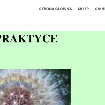
STRONA GŁÓWNA
SKLEP
O MN