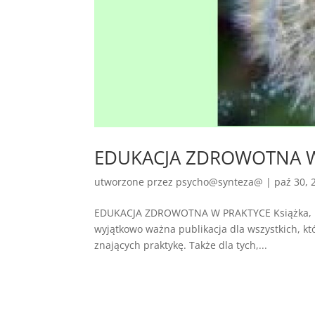
EDUKACJA ZDROWOTNA 
utworzone przez
psycho@synteza@
|
paź 30, 
EDUKACJA ZDROWOTNA W PRAKTYCE Książka, baz
wyjątkowo ważna publikacja dla wszystkich, któ
znających praktykę. Także dla tych,...