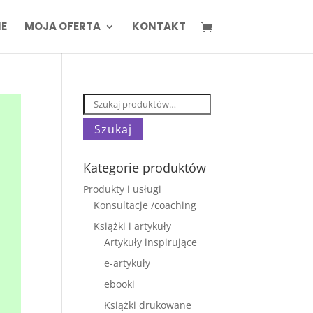
IE
MOJA OFERTA
KONTAKT
Szukaj:
Szukaj
Kategorie produktów
Produkty i usługi
Konsultacje /coaching
Książki i artykuły
Artykuły inspirujące
e-artykuły
ebooki
Książki drukowane