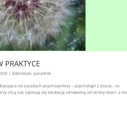
W PRAKTYCE
2020
|
dobrostan
,
poradnik
ująca na zasadach psychosyntezy – psychologii z duszą – to
rzy chcą lub zajmują się edukacją zdrowotną od strony teorii, a m