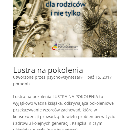
Lustra na pokolenia
utworzone przez
psycho@synteza@
|
paź 15, 2017
|
poradnik
Lustra na pokolenia LUSTRA NA POKOLENIA to
wyjątkowo ważna książka, odkrywająca pokoleniowe
przekazywanie wzorców zachowań, które w
konsekwencji prowadzą do wielu problemów w życiu
i zdrowiu kolejnych generacji. Książka, niczym
układając puzzle (psychosynteza),...