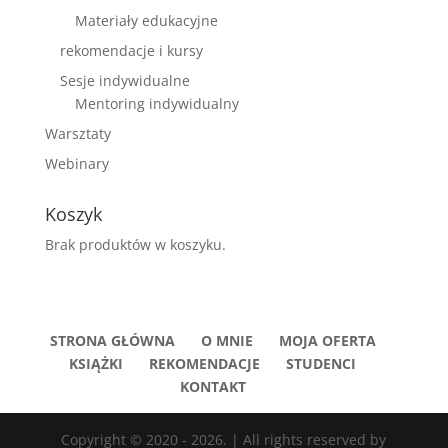
Materiały edukacyjne
rekomendacje i kursy
Sesje indywidualne
Mentoring indywidualny
Warsztaty
Webinary
Koszyk
Brak produktów w koszyku.
STRONA GŁÓWNA
O MNIE
MOJA OFERTA
KSIĄŻKI
REKOMENDACJE
STUDENCI
KONTAKT
Copyright © 2020 - 2026. | All rights reserved by