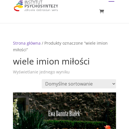
Strona główna
/ Produkty oznaczone “wiele imion
miłości”
wiele imion miłości
Wyświetlanie jednego wyniku