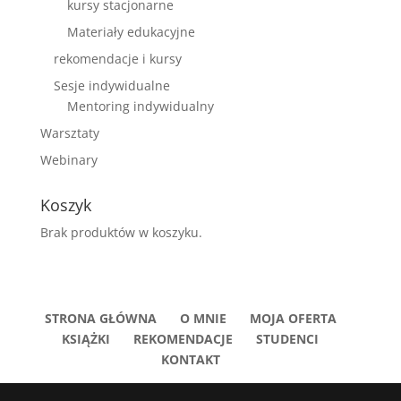
kursy stacjonarne
Materiały edukacyjne
rekomendacje i kursy
Sesje indywidualne
Mentoring indywidualny
Warsztaty
Webinary
Koszyk
Brak produktów w koszyku.
STRONA GŁÓWNA
O MNIE
MOJA OFERTA
KSIĄŻKI
REKOMENDACJE
STUDENCI
KONTAKT