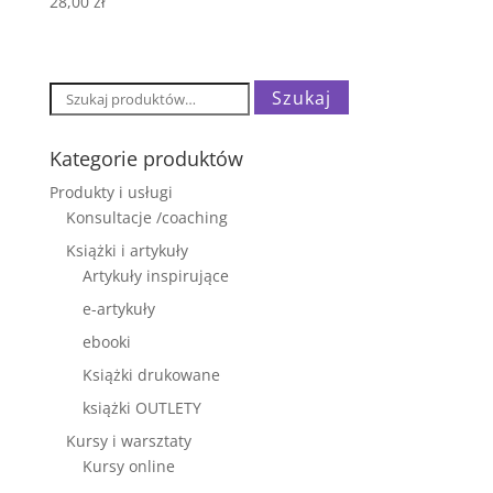
28,00
zł
Szukaj:
Szukaj
Kategorie produktów
Produkty i usługi
Konsultacje /coaching
Książki i artykuły
Artykuły inspirujące
e-artykuły
ebooki
Książki drukowane
książki OUTLETY
Kursy i warsztaty
Kursy online