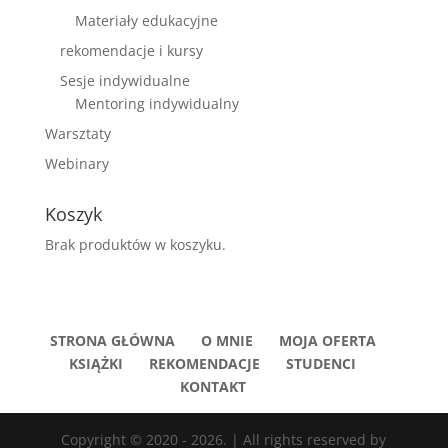
Materiały edukacyjne
rekomendacje i kursy
Sesje indywidualne
Mentoring indywidualny
Warsztaty
Webinary
Koszyk
Brak produktów w koszyku.
STRONA GŁÓWNA
O MNIE
MOJA OFERTA
KSIĄŻKI
REKOMENDACJE
STUDENCI
KONTAKT
Copyright © 2020 - 2026. | All rights reserved by