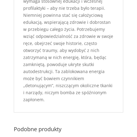
wymaga stosownej edukacji i wczesnej
profilaktyki – aby nie trzeba było terapii.
Niemniej powinna stać się całożyciową
edukacją, wspierającą zdrowie i dobrostan
w przebiegu całego życia. Potrzebujemy
wziąć odpowiedzialność za zdrowie w swoje
ręce, obejrzeć swoje historie, często
otworzyć traumy, aby wydobyć z nich
zatrzymaną w nich energię, która, będąc
zamkniętą, powoduje ukryte skutki
autodestrukcji. Ta zablokowana energia
może być bowiem czynnikiem
„detonującym”, niszczącym okoliczne tkanki
i narządy, niczym bomba ze spóźnionym
zapłonem.
Podobne produkty