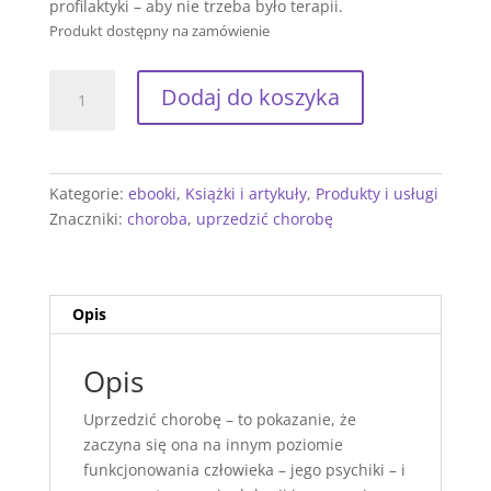
profilaktyki – aby nie trzeba było terapii.
Produkt dostępny na zamówienie
ilość
Dodaj do koszyka
Uprzedzić
chorobę.
ebook
Kategorie:
ebooki
,
Książki i artykuły
,
Produkty i usługi
Znaczniki:
choroba
,
uprzedzić chorobę
Opis
Opis
Uprzedzić chorobę – to pokazanie, że
zaczyna się ona na innym poziomie
funkcjonowania człowieka – jego psychiki – i