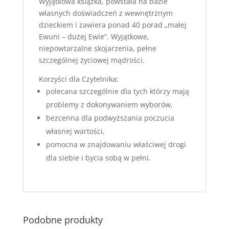
Wyjątkowa książka, powstała na bazie
własnych doświadczeń z wewnętrznym
dzieckiem i zawiera ponad 40 porad „małej
Ewuni – dużej Ewie”. Wyjątkowe,
niepowtarzalne skojarzenia, pełne
szczególnej życiowej mądrości.
Korzyści dla Czytelnika:
polecana szczególnie dla tych którzy mają
problemy z dokonywaniem wyborów,
bezcenna dla podwyższania poczucia
własnej wartości,
pomocna w znajdowaniu właściwej drogi
dla siebie i bycia sobą w pełni.
Podobne produkty