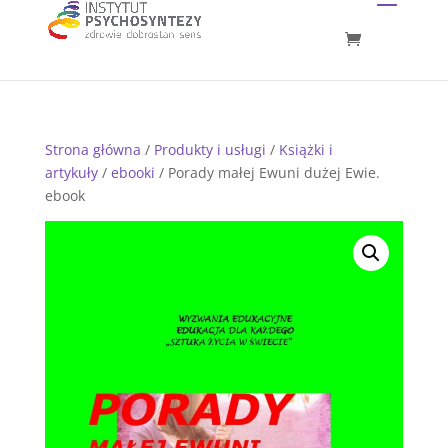
Strona główna
/
Produkty i usługi
/
Książki i
artykuły
/
ebooki
/ Porady małej Ewuni dużej Ewie.
ebook