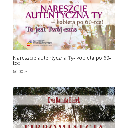
Nareszcie autentyczna Ty- kobieta po 60-
tce
66,00
zł