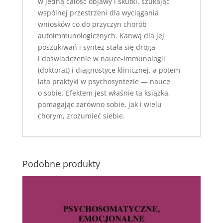
w jedną całość objawy i skutki, szukając
wspólnej przestrzeni dla wyciągania
wniosków co do przyczyn chorób
autoimmunologicznych. Kanwą dla jej
poszukiwań i syntez stała się droga
i doświadczenie w nauce-immunologii
(doktorat) i diagnostyce klinicznej, a potem
lata praktyki w psychosyntezie — nauce
o sobie. Efektem jest właśnie ta książka,
pomagając zarówno sobie, jak i wielu
chorym, zrozumieć siebie.
Podobne produkty