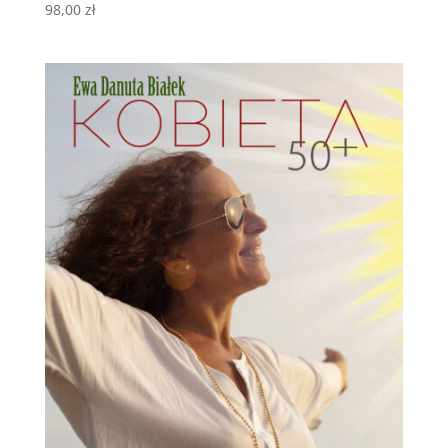
98,00
zł