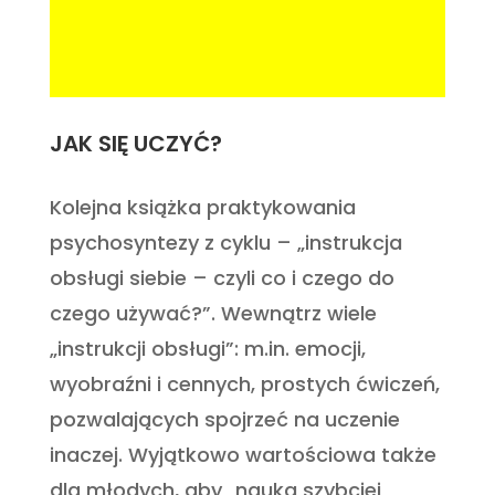
JAK SIĘ UCZYĆ?
Kolejna książka praktykowania
psychosyntezy z cyklu – „instrukcja
obsługi siebie – czyli co i czego do
czego używać?”. Wewnątrz wiele
„instrukcji obsługi”: m.in. emocji,
wyobraźni i cennych, prostych ćwiczeń,
pozwalających spojrzeć na uczenie
inaczej. Wyjątkowo wartościowa także
dla młodych, aby „nauka szybciej