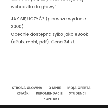
wchodziła do głowy”.
JAK SIĘ UCZYĆ? (pierwsze wydanie
2000).
Obecnie dostępna tylko jako eBook
(ePub, mobi, pdf). Cena 34 zł.
STRONA GŁÓWNA
O MNIE
MOJA OFERTA
KSIĄŻKI
REKOMENDACJE
STUDENCI
KONTAKT