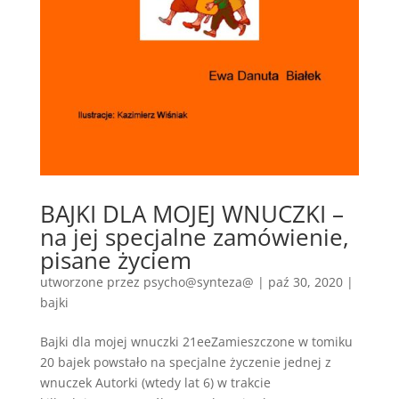
BAJKI DLA MOJEJ WNUCZKI –
na jej specjalne zamówienie,
pisane życiem
utworzone przez
psycho@synteza@
|
paź 30, 2020
|
bajki
Bajki dla mojej wnuczki 21eeZamieszczone w tomiku
20 bajek powstało na specjalne życzenie jednej z
wnuczek Autorki (wtedy lat 6) w trakcie