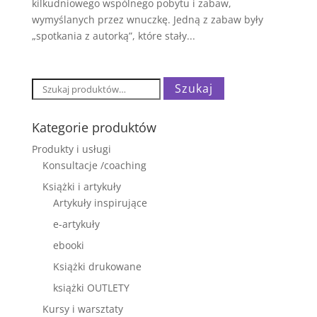
kilkudniowego wspólnego pobytu i zabaw,
wymyślanych przez wnuczkę. Jedną z zabaw były
„spotkania z autorką”, które stały...
Szukaj:
Szukaj
Kategorie produktów
Produkty i usługi
Konsultacje /coaching
Książki i artykuły
Artykuły inspirujące
e-artykuły
ebooki
Książki drukowane
książki OUTLETY
Kursy i warsztaty